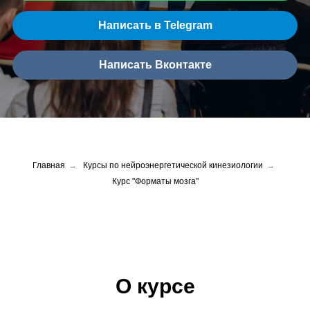
Написать в Telegram
Написать Вконтакте
Главная
→
Курсы по нейроэнергетической кинезиологии
→
Курс "Форматы мозга"
О курсе