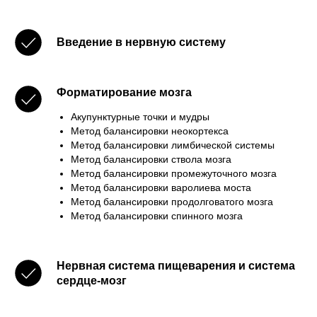
Введение в нервную систему
Форматирование мозга
Акупунктурные точки и мудры
Метод балансировки неокортекса
Метод балансировки лимбической системы
Метод балансировки ствола мозга
Метод балансировки промежуточного мозга
Метод балансировки варолиева моста
Метод балансировки продолговатого мозга
Метод балансировки спинного мозга
Нервная система пищеварения и система
сердце-мозг