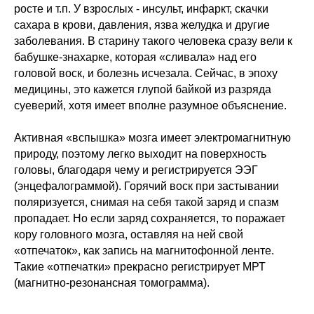
росте и т.п. У взрослых - инсульт, инфаркт, скачки
сахара в крови, давления, язва желудка и другие
заболевания. В старину такого человека сразу вели к
бабушке-знахарке, которая «сливала» над его
головой воск, и болезнь исчезала. Сейчас, в эпоху
медицины, это кажется глупой байкой из разряда
суеверий, хотя имеет вполне разумное объяснение.
Активная «вспышка» мозга имеет электромагнитную
природу, поэтому легко выходит на поверхность
головы, благодаря чему и регистрируется ЭЭГ
(энцефалограммой). Горячий воск при застывании
поляризуется, снимая на себя такой заряд и спазм
пропадает. Но если заряд сохраняется, то поражает
кору головного мозга, оставляя на ней свой
«отпечаток», как запись на магнитофонной ленте.
Такие «отпечатки» прекрасно регистрирует МРТ
(магнитно-резонансная томограмма).