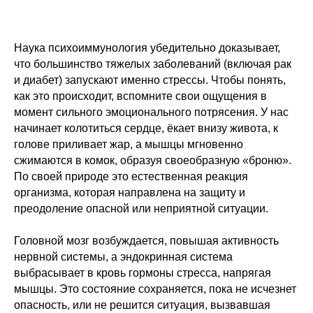
Наука психоиммунология убедительно доказывает,
что большинство тяжелых заболеваний (включая рак
и диабет) запускают именно стрессы. Чтобы понять,
как это происходит, вспомните свои ощущения в
момент сильного эмоционального потрясения. У нас
начинает колотиться сердце, ёкает внизу живота, к
голове приливает жар, а мышцы мгновенно
сжимаются в комок, образуя своеобразную «броню».
По своей природе это естественная реакция
организма, которая направлена на защиту и
преодоление опасной или неприятной ситуации.
Головной мозг возбуждается, повышая активность
нервной системы, а эндокринная система
выбрасывает в кровь гормоны стресса, напрягая
мышцы. Это состояние сохраняется, пока не исчезнет
опасность, или не решится ситуация, вызвавшая