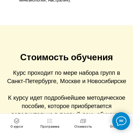
кинезиологии, Австралия).
Стоимость обучения
Курс проходит по мере набора групп в
Санкт-Петербурге, Москве и Новосибирске
К курсу идет подробнейшее методическое
пособие, которое приобретается
дополнительно в первый день обучения
(стоимость 1500 руб).
О курсе
Программа
Стоимость
Отзывы