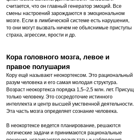
считается, что он главный генератор эмоций. Все
смены настроений зарождаются в эмоциональном
мозге. Если в лимбической системе есть нарушения,
то они могут вызвать ничем не объяснимые приступы
страха, агрессии, ярости и др.
Кора головного мозга, левое и
правое полушария
Кору ещё называют неокортексом. Это рациональный
разум человека и его самая молодая структура.
Возраст неокортекса порядка 1,5–2,5 млн. лет. Присущ
только человеку. Это сосредоточие истинного
интеллекта и центр высшей умственной деятельности.
Эта часть мозга определяет сознание человека.
В неокортексе ведется планирование, решаются
логические задачи и принимаются рациональные
решения, усваиваются результаты и наблюдения,